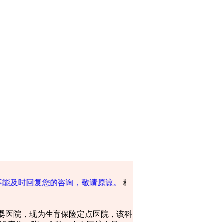
回复您的咨询，敬请原谅。
科室滚动播报：
任城妇幼保健网
爱婴医院，现为生育保险定点医院，该科