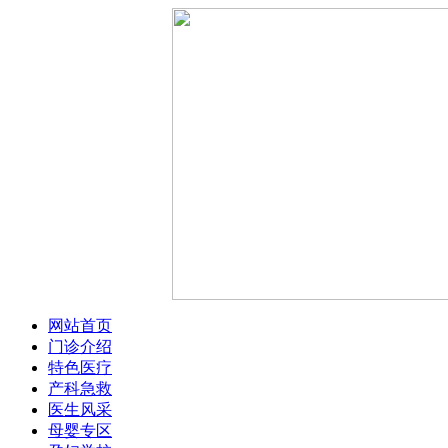
网站首页
门诊介绍
特色医疗
产科急救
医生风采
母婴专区