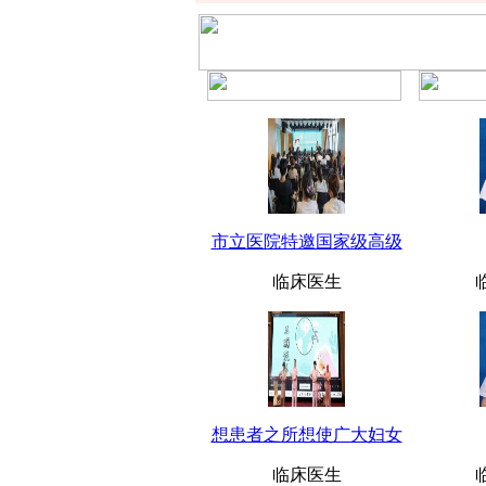
市立医院特邀国家级高级
临床医生
想患者之所想使广大妇女
临床医生