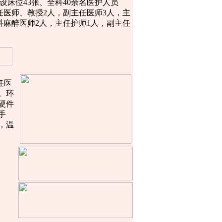
床位43张、全科40余名医护人员
任医师、教授2人，副主任医师3人，主
科麻醉医师2人，主任护师1人，副主任
任医
。环
硬件
手
，温