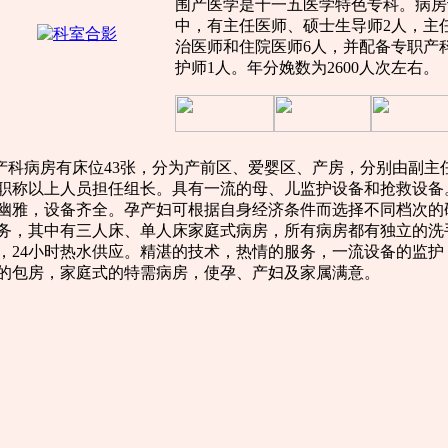
围产医学是十一五医学特色专科。病房设
中，有主任医师、硕士生导师2人，主
治医师和住院医师6人，并配备专职产
护师1人。年分娩数为2600人次左右。
科病房有床位43张，分为产前区、爱婴区、产房，分别由副主
职称以上人员担任组长。具有一流的母、儿监护设备和抢救设备
幽雅，设备齐全。孕产妇可根据自身经济条件而选择不同档次的
务，其中有三人床、单人床家庭式病房，所有病房都有独立的洗
，24小时热水供应。精湛的技术，热情的服务，一流设备的监护
的包房，家庭式的特需病房，使孕、产妇及家属满意。