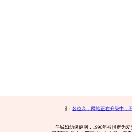
科室滚动播报：
各位亲，网站正在升级中，不能及时
任城妇幼保健网，1996年被指定为