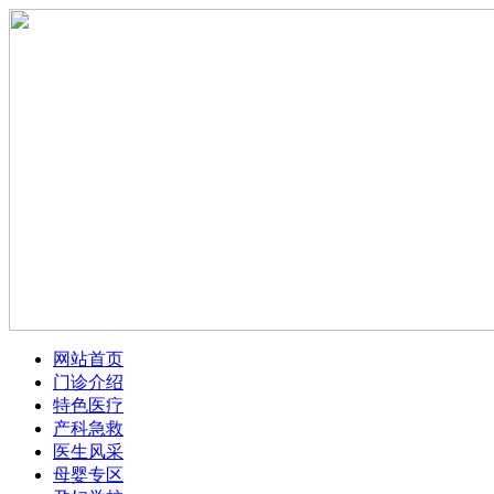
网站首页
门诊介绍
特色医疗
产科急救
医生风采
母婴专区