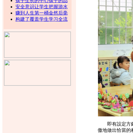
孩子生长的中心孩子的品
安全意识让学生把握游水
赚到人生第一桶金然后毫
构建了覆盖学生学习全流
即有設定方針的
傲地做出恰當的