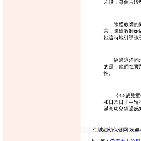
片段，每個片段都
陳婭教師的問題
言，陳婭教師始
她這時地引導孩
經過這洋的活動
的是，他們在實
性。
《3-6歲兒童
和日常日子中進
滿意幼兒經過感
任城妇幼保健网 欢